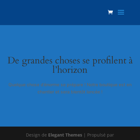
De grandes choses se profilent à
l’horizon
Quelque chose d’énorme se prépare ! Notre boutique est en
chantier et sera bientôt lancée !
Design de
Elegant Themes
| Propulsé par